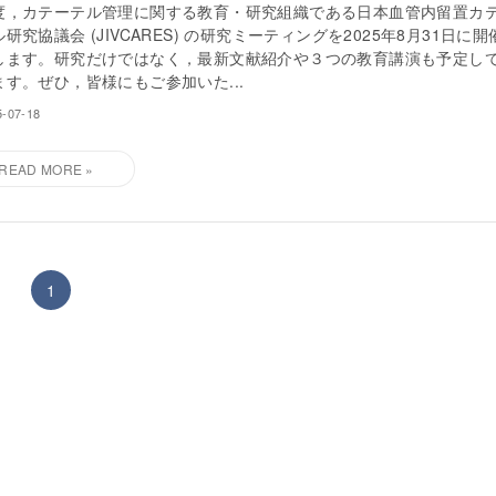
度，カテーテル管理に関する教育・研究組織である日本血管内留置カ
研究協議会 (JIVCARES) の研究ミーティングを2025年8月31日に開
します。研究だけではなく，最新文献紹介や３つの教育講演も予定し
ます。ぜひ，皆様にもご参加いた...
5-07-18
1