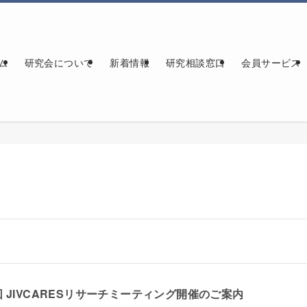
ム
研究会について
新着情報
研究相談窓口
会員サービス
回 JIVCARESリサーチミーティング開催のご案内