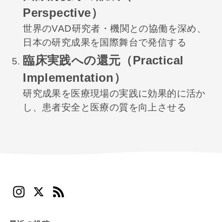
Perspective）
世界のVAD研究者・機関との協働を深め、
日本の研究成果を国際舞台で発信する
臨床実践への還元（Practical
Implementation）
研究成果を医療現場の実践に効果的に活か
し、患者安全と医療の質を向上させる
In
X
F
st
e