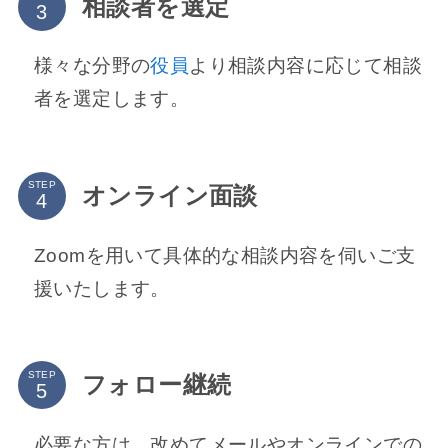
相談者を選定
様々な分野の
役員
より相談内容に応じて相談
者を選定します。
STEP
オンライン面談
Zoomを用いて具体的な相談内容を伺いご支
援いたします。
STEP
フォロー継続
必要な方は、改めてメールやオンラインでの