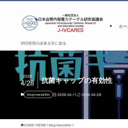
ホー
VAD管理の未来を共に創る
2026
抗菌キャップの有効性
4/28
blog/newsletter
2026-04-11
2026-04-28
HOME
NEWS
blog/newsletter