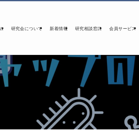
ム
研究会について
新着情報
研究相談窓口
会員サービス