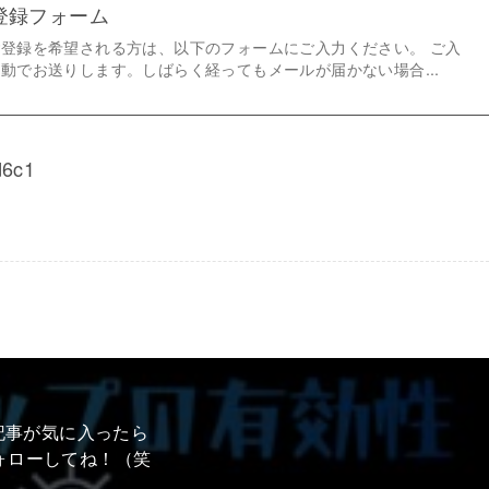
登録フォーム
登録を希望される方は、以下のフォームにご入力ください。 ご入
動でお送りします。しばらく経ってもメールが届かない場合...
d6c1
記事が気に入ったら
ォローしてね！（笑