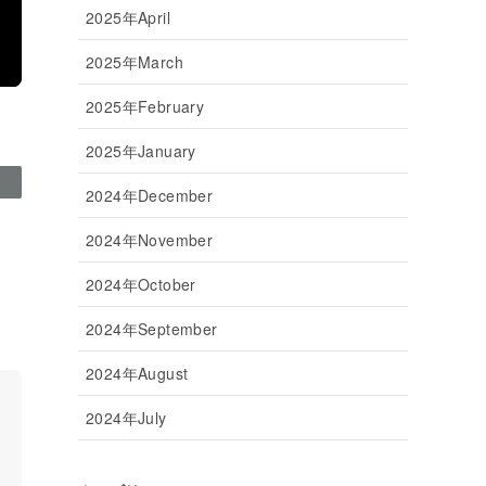
2025年April
2025年March
2025年February
2025年January
2024年December
2024年November
2024年October
2024年September
2024年August
2024年July