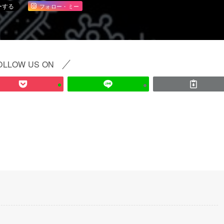
フォロー・ミー
OLLOW US ON