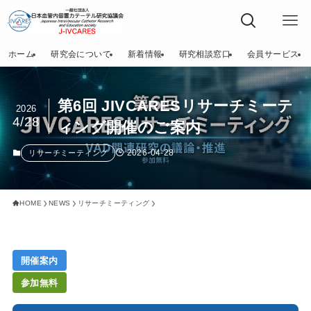
ホーム
研究会について
新着情報
研究相談窓口
会員サービス
第6回 JIVCARESリサーチミーテ
2026
4/28
ィング開催のご案内
2026-04-28
リサーチミーティング
HOME
NEWS
リサーチミーティング
開催案内
参加無料