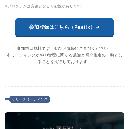
※プログラムは変更となる可能性があります。
参加登録はこちら（Peatix）→
参加料は無料です。ぜひお気軽にご参加ください。
本ミーティングがVAD管理に関する議論と研究推進の一助とな
ることを期待しております。
リサーチミーティング