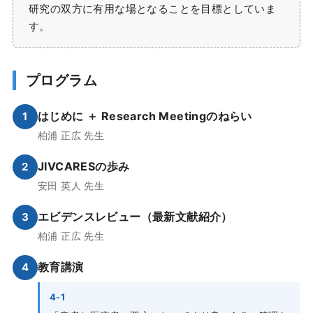
研究の双方に有用な場となることを目標としていま
す。
プログラム
はじめに ＋ Research Meetingのねらい
1
柏浦 正広 先生
JIVCARESの歩み
2
安田 英人 先生
エビデンスレビュー（最新文献紹介）
3
柏浦 正広 先生
教育講演
4
4-1