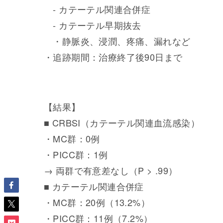
- カテーテル関連合併症
- カテーテル早期抜去
・静脈炎、浸潤、疼痛、漏れなど
・追跡期間：治療終了後90日まで
【結果】
■ CRBSI（カテーテル関連血流感染）
・MC群：0例
・PICC群：1例
→ 両群で有意差なし（P > .99）
■ カテーテル関連合併症
・MC群：20例（13.2%）
・PICC群：11例（7.2%）