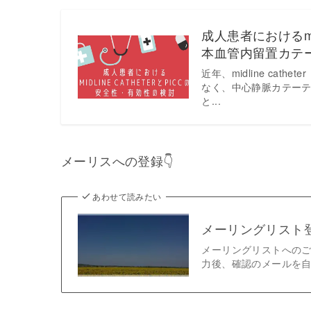
成人患者におけるmid
本血管内留置カテーテ
近年、midline ca
なく、中心静脈カテーテ
と...
メーリスへの登録👇
あわせて読みたい
メーリングリスト
メーリングリストへのご
力後、確認のメールを自