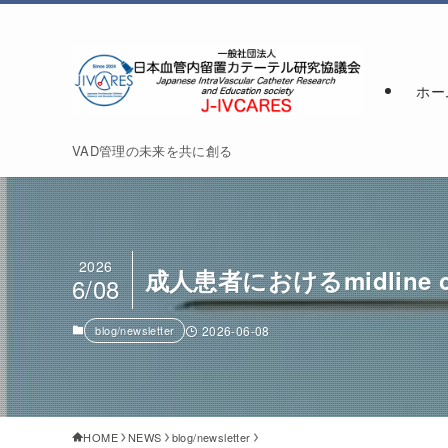
ホー
VAD管理の未来を共に創る
2026
成人患者におけるmidline 
6/08
blog/newsletter
2026-06-08
HOME
NEWS
blog/newsletter