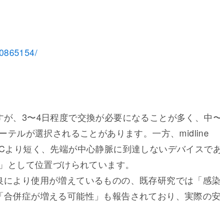
10865154/
すが、3〜4日程度で交換が必要になることが多く、中
テルが選択されることがあります。一方、midline
PICCより短く、先端が中心静脈に到達しないデバイスで
肢」として位置づけられています。
良により使用が増えているものの、既存研究では「感
「合併症が増える可能性」も報告されており、実際の