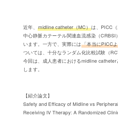
近年、
midline catheter（MC）
は、PIC
中心静脈カテーテル関連血流感染（CRBS
います。一方で、実際には
「本当にPIC
ついては、十分なランダム化比較試験（RC
今回は、成人患者におけるmidline cath
します。
【紹介論文】
Safety and Efficacy of Midline vs Peripher
Receiving IV Therapy: A Randomized Clinic