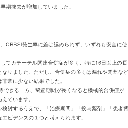
・早期抜去が増加していました。
CCの間で、CRBSI発生率に差は認められず、いずれも安全に使
ICCと比較してカテーテル関連合併症が多く、特に16日以上の長
となりました。ただし、合併症の多くは漏れや閉塞な
は非常に少ない結果でした。
を期待できる一方、留置期間が長くなると機械的合併症が
与えています。
を検討するうえで、「治療期間」「投与薬剤」「患者
なエビデンスの１つと考えられます。