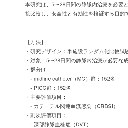
本研究は、5〜28日間の静脈内治療を必要とする成
接比較し、安全性と有効性を検証する目的
【方法】
・研究デザイン：単施設ランダム化比較試験
・対象：5〜28日間の静脈内治療が必要な成
・群分け：
- midline catheter（MC）群：152名
- PICC群：152名
・主要評価項目：
- カテーテル関連血流感染（CRBSI）
・副次評価項目：
- 深部静脈血栓症（DVT）