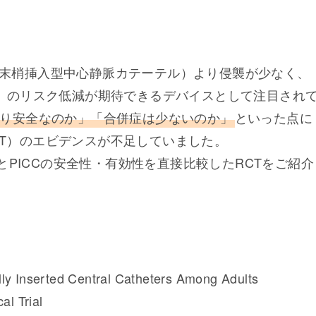
C（末梢挿入型中心静脈カテーテル）より侵襲が少なく、
I）のリスク低減が期待できるデバイスとして注目され
Cより安全なのか」「合併症は少ないのか」
といった点に
T）のエビデンスが不足していました。
eterとPICCの安全性・有効性を直接比較したRCTをご紹介
ally Inserted Central Catheters Among Adults
al Trial