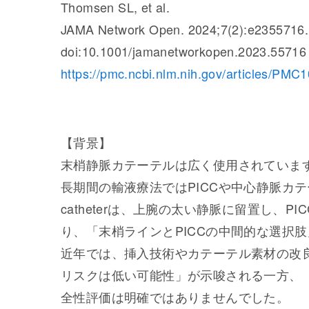
Thomsen SL, et al.
JAMA Network Open. 2024;7(2):e2355716.
doi:10.1001/jamanetworkopen.2023.55716
https://pmc.ncbi.nlm.nih.gov/articles/PMC
【背景】
末梢静脈カテーテルは広く使用されていま
長期間の輸液療法ではPICCや中心静脈カテー
catheterは、上腕の太い静脈に留置し、
り、「末梢ラインとPICCの中間的な選択
近年では、挿入技術やカテーテル素材の改
リスクは低い可能性」が示唆される一方、
全性評価は明確ではありませんでした。