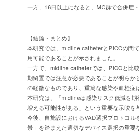
一方、16日以上になると、MC群で合併症
【結論・まとめ】
本研究では、midline catheterとPI
用可能であることが示されました。
一方で、midline catheterでは、P
期留置では注意が必要であることが明らか
の軽微なものであり、重篤な感染や血栓症
本研究は、「midlineは感染リスク低減
増える可能性がある」という重要な示唆を
今後、自施設におけるVAD選択プロトコル
景」を踏まえた適切なデバイス選択の重要