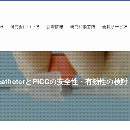
ム
研究会について
新着情報
研究相談窓口
会員サービス
catheterとPICCの安全性・有効性の検討