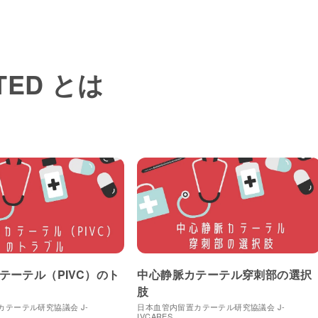
ITED とは
テーテル（PIVC）のト
中心静脈カテーテル穿刺部の選択
肢
テーテル研究協議会 J-
日本血管内留置カテーテル研究協議会 J-
IVCARES