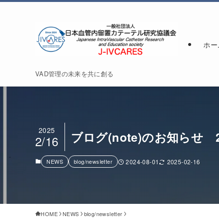
ホー
VAD管理の未来を共に創る
2025
ブログ(note)のお知らせ 
2/16
NEWS
blog/newsletter
2024-08-01
2025-02-16
HOME
NEWS
blog/newsletter