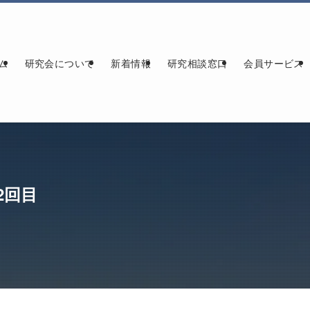
ム
研究会について
新着情報
研究相談窓口
会員サービス
2回目