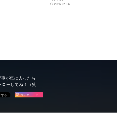
2026-05-26
記事が気に入ったら
ォローしてね！（笑
フォロー・ミー