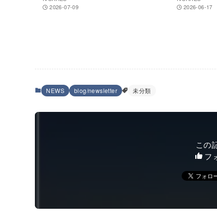
2026-07-09
2026-06-17
NEWS
blog/newsletter
未分類
この
フ