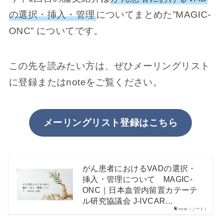
の選択・挿入・管理
についてまとめた”MAGIC-
ONC” についてです。
この先を読みたい方は、ぜひメーリングリスト
に登録またはnoteをご覧ください。
メーリングリスト登録はこちら
がん患者におけるVADの選択・
挿入・管理について MAGIC-
ONC｜日本血管内留置カテーテ
ル研究協議会 J-IVCAR…
note（ノート）