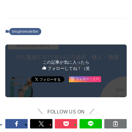
blog/newsletter
この記事が気に入ったら
フォローしてね！（笑
フォロー・ミー
FOLLOW US ON